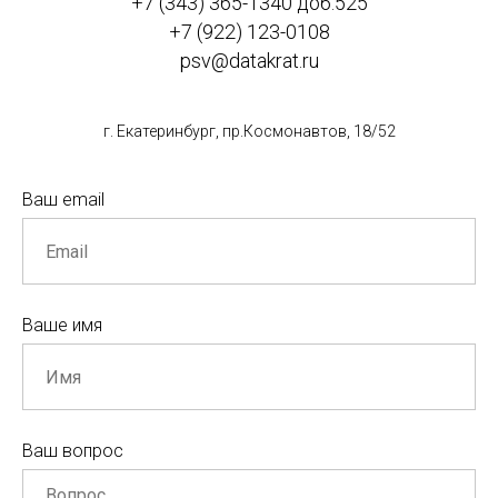
+7 (343) 365-1340 доб.525
+7 (922) 123-0108
psv@datakrat.ru
г. Екатеринбург, пр.Космонавтов, 18/52
Ваш email
Ваше имя
Ваш вопрос