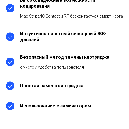
Высоконадежные возможности
кодирования
Mag.Stripe/IC Contact и RF-бесконтактная смарт-карта
Интуитивно понятный сенсорный ЖК-
дисплей
Безопасный метод замены картриджа
с учетом удобства пользователя
Простая замена картриджа
Использование с ламинатором